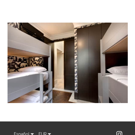
Español
EUR