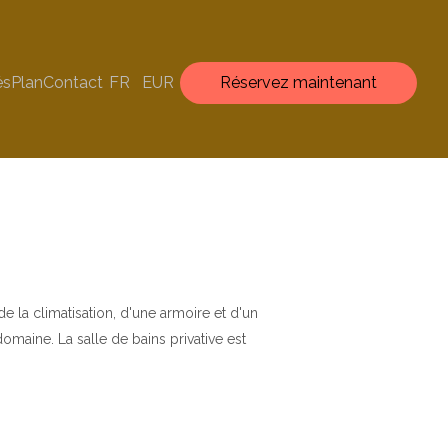
és
Plan
Contact
FR
EUR
Réservez maintenant
 la climatisation, d'une armoire et d'un
omaine. La salle de bains privative est