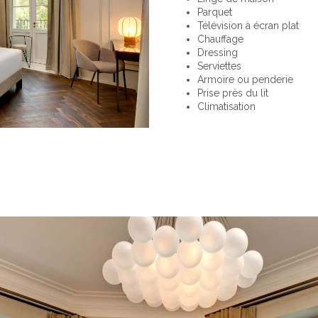
Parquet
Télévision à écran plat
Chauffage
Dressing
Serviettes
Armoire ou penderie
Prise près du lit
Climatisation